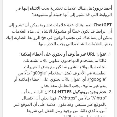
أحمد بربور
: هل هناك علامات تحذيرية يجب الانتباه إليها في
الروابط التي قد تشير إلى أنها خبيثة أو مشبوهة؟
ChatGPT
: نعم، هناك عدة علامات تحذيرية يمكن أن تشير إلى
أن الرابط قد يكون خبيثًا أو مشبوهًا. الانتباه إلى هذه العلامات
يمكن أن يساعدك في تجنب الوقوع في فخ الروابط الضارة. إليك
بعض العلامات الشائعة التي يجب الحذر منها:
عنوان
URL
غير مألوف أو يحتوي على أخطاء إملائية
:
غالبًا ما يستخدم المهاجمون عناوين URL تشبه تلك
الخاصة بالمواقع الشهيرة، لكن مع بعض التغييرات
الطفيفة في الأحرف (مثل استخدام “g00gle” بدلًا من
“google”). أي عنوان URL يحتوي على أخطاء إملائية أو
يبدو غير مألوف يجب التعامل معه بحذر.
عدم وجود بروتوكول
HTTPS
: إذا كان الرابط يبدأ بـ
“http://” بدلاً من “https://”، فهذا يعني أن الاتصال
بالموقع غير مشفر، وقد يكون علامة على أن الموقع غير
آمن. تأكدي دائمًا من وجود رمز القفل في شريط
العنوان بجوار عنوان URL.