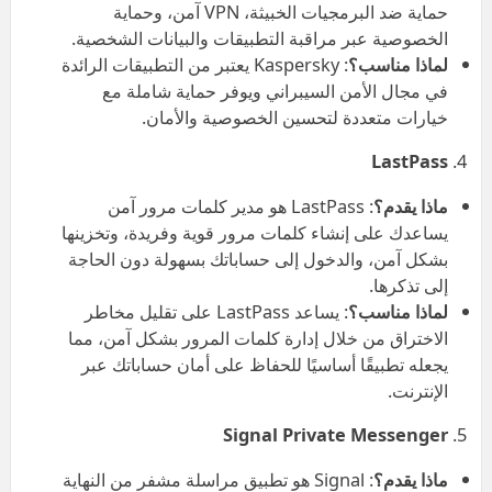
حماية ضد البرمجيات الخبيثة، VPN آمن، وحماية
الخصوصية عبر مراقبة التطبيقات والبيانات الشخصية.
لماذا مناسب؟
: Kaspersky يعتبر من التطبيقات الرائدة
في مجال الأمن السيبراني ويوفر حماية شاملة مع
خيارات متعددة لتحسين الخصوصية والأمان.
LastPass
ماذا يقدم؟
: LastPass هو مدير كلمات مرور آمن
يساعدك على إنشاء كلمات مرور قوية وفريدة، وتخزينها
بشكل آمن، والدخول إلى حساباتك بسهولة دون الحاجة
إلى تذكرها.
لماذا مناسب؟
: يساعد LastPass على تقليل مخاطر
الاختراق من خلال إدارة كلمات المرور بشكل آمن، مما
يجعله تطبيقًا أساسيًا للحفاظ على أمان حساباتك عبر
الإنترنت.
Signal Private Messenger
ماذا يقدم؟
: Signal هو تطبيق مراسلة مشفر من النهاية