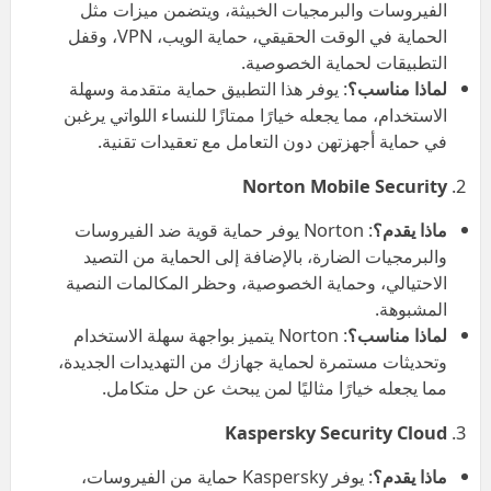
الفيروسات والبرمجيات الخبيثة، ويتضمن ميزات مثل
الحماية في الوقت الحقيقي، حماية الويب، VPN، وقفل
التطبيقات لحماية الخصوصية.
لماذا مناسب؟
: يوفر هذا التطبيق حماية متقدمة وسهلة
الاستخدام، مما يجعله خيارًا ممتازًا للنساء اللواتي يرغبن
في حماية أجهزتهن دون التعامل مع تعقيدات تقنية.
Norton Mobile Security
ماذا يقدم؟
: Norton يوفر حماية قوية ضد الفيروسات
والبرمجيات الضارة، بالإضافة إلى الحماية من التصيد
الاحتيالي، وحماية الخصوصية، وحظر المكالمات النصية
المشبوهة.
لماذا مناسب؟
: Norton يتميز بواجهة سهلة الاستخدام
وتحديثات مستمرة لحماية جهازك من التهديدات الجديدة،
مما يجعله خيارًا مثاليًا لمن يبحث عن حل متكامل.
Kaspersky Security Cloud
ماذا يقدم؟
: يوفر Kaspersky حماية من الفيروسات،