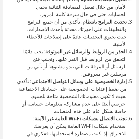
الأمان من خلال تفعيل المصادقة الثنائية يحمي
الحسابات حتى في حال سرقة كلمة المرور.
تحديث البرامج بانتظام
: تأكدي من أن جميع البرامج
والتطبيقات على أجهزتك محدثة بأحدث الإصدارات،
حيث تحتوي التحديثات عادةً على إصلاحات للأخطاء
الأمنية.
الحذر من الروابط والرسائل غير الموثوقة
: يجب دائمًا
التحقق من الروابط قبل النقر عليها، وتجنب فتح
الرسائل أو المرفقات التي تبدو مشبوهة أو تأتي من
مرسلين غير معروفين.
إدارة الخصوصية على وسائل التواصل الاجتماعي
: تأكدي
من ضبط إعدادات الخصوصية على حساباتك الاجتماعية
بحيث لا تكون معلوماتك الشخصية متاحة للجميع.
احرصي أيضًا على عدم مشاركة معلومات حساسة أو
خاصة بشكل عام على هذه المنصات.
تجنب الاتصال بشبكات
Wi-Fi
العامة غير الآمنة
:
استخدام شبكات Wi-Fi العامة يمكن أن يعرضك
للاختراق. إذا كنت مضطرة لاستخدامها، ففكري في