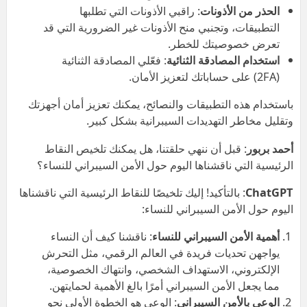
الحذر من الأذونات
: راقبي الأذونات التي تطلبها
التطبيقات، وتجنبي منح الأذونات غير الضرورية التي قد
تعرض خصوصيتك للخطر.
استخدام المصادقة الثنائية
: فعّلي المصادقة الثنائية
(2FA) على حساباتك لتعزيز الأمان.
باستخدام هذه التطبيقات والنصائح، يمكنك تعزيز أمان أجهزتك
وتقليل مخاطر التهديدات السيبرانية بشكل كبير.
أحمد بربور
: قبل أن ننهي حلقتنا، هل يمكنك تلخيص النقاط
الرئيسية التي ناقشناها اليوم حول الأمن السيبراني للنساء؟
ChatGPT
: بالتأكيد! إليك تلخيصًا للنقاط الرئيسية التي ناقشناها
اليوم حول الأمن السيبراني للنساء:
أهمية الأمن السيبراني للنساء
: ناقشنا كيف أن النساء
يواجهن تحديات فريدة في العالم الرقمي، مثل التحرش
الإلكتروني، الاستهداف الشخصي، وانتهاك الخصوصية،
مما يجعل الأمن السيبراني أمرًا بالغ الأهمية لحمايتهن.
الوعي بالأمن السيبراني
: الوعي هو الخطوة الأولى نحو