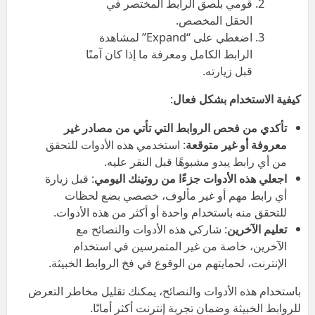
قومي بلصق الرابط المختصر في
الحقل المخصص.
اضغطي على “Expand” لمشاهدة
الرابط الكامل ومعرفة ما إذا كان آمنًا
قبل زيارته.
كيفية الاستخدام بشكل فعال
:
تأكدي من فحص الروابط التي تأتي من مصادر غير
معروفة أو غير متوقعة
: استخدمي هذه الأدوات للتحقق
من أي رابط يبدو مشبوهًا قبل النقر عليه.
اجعلي هذه الأدوات جزءًا من روتينك اليومي
: قبل زيارة
أي رابط مهم أو غير مألوف، خصصي بضع لحظات
للتحقق منه باستخدام واحدة أو أكثر من هذه الأدوات.
تعليم الآخرين
: شاركي هذه الأدوات والنصائح مع
الآخرين، خاصة من غير المتمرسين في استخدام
الإنترنت، لحمايتهم من الوقوع في فخ الروابط الخبيثة.
باستخدام هذه الأدوات والنصائح، يمكنك تقليل مخاطر التعرض
للروابط الخبيثة وضمان تجربة إنترنت أكثر أمانًا.