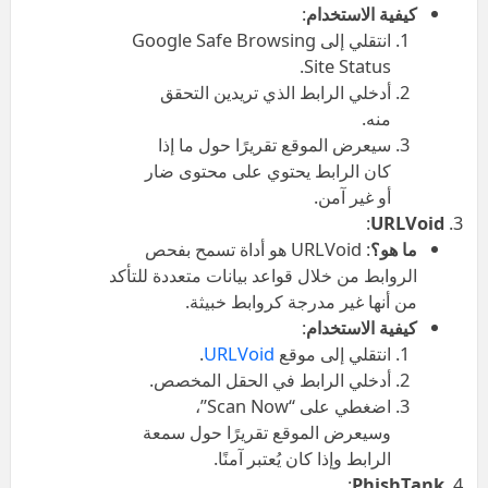
كيفية الاستخدام
:
انتقلي إلى Google Safe Browsing
Site Status.
أدخلي الرابط الذي تريدين التحقق
منه.
سيعرض الموقع تقريرًا حول ما إذا
كان الرابط يحتوي على محتوى ضار
أو غير آمن.
:
URLVoid
ما هو؟
: URLVoid هو أداة تسمح بفحص
الروابط من خلال قواعد بيانات متعددة للتأكد
من أنها غير مدرجة كروابط خبيثة.
كيفية الاستخدام
:
انتقلي إلى موقع
URLVoid
.
أدخلي الرابط في الحقل المخصص.
اضغطي على “Scan Now”،
وسيعرض الموقع تقريرًا حول سمعة
الرابط وإذا كان يُعتبر آمنًا.
:
PhishTank