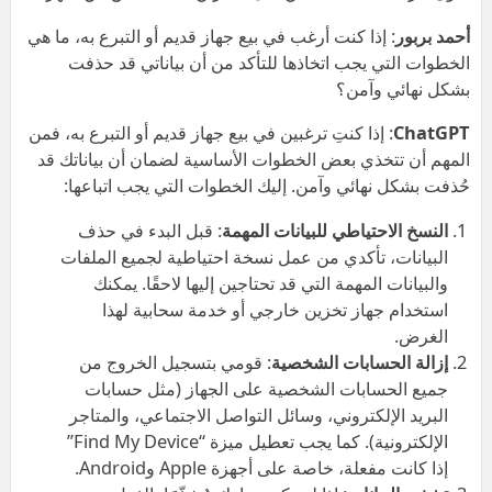
أحمد بربور
: إذا كنت أرغب في بيع جهاز قديم أو التبرع به، ما هي
الخطوات التي يجب اتخاذها للتأكد من أن بياناتي قد حذفت
بشكل نهائي وآمن؟
ChatGPT
: إذا كنتِ ترغبين في بيع جهاز قديم أو التبرع به، فمن
المهم أن تتخذي بعض الخطوات الأساسية لضمان أن بياناتك قد
حُذفت بشكل نهائي وآمن. إليك الخطوات التي يجب اتباعها:
النسخ الاحتياطي للبيانات المهمة
: قبل البدء في حذف
البيانات، تأكدي من عمل نسخة احتياطية لجميع الملفات
والبيانات المهمة التي قد تحتاجين إليها لاحقًا. يمكنك
استخدام جهاز تخزين خارجي أو خدمة سحابية لهذا
الغرض.
إزالة الحسابات الشخصية
: قومي بتسجيل الخروج من
جميع الحسابات الشخصية على الجهاز (مثل حسابات
البريد الإلكتروني، وسائل التواصل الاجتماعي، والمتاجر
الإلكترونية). كما يجب تعطيل ميزة “Find My Device”
إذا كانت مفعلة، خاصة على أجهزة Apple وAndroid.