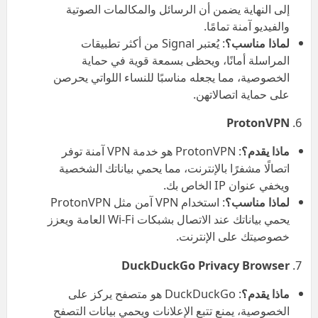
إلى النهاية يضمن أن الرسائل والمكالمات الصوتية
والفيديو آمنة تمامًا.
لماذا مناسب؟
: يُعتبر Signal من أكثر تطبيقات
المراسلة أمانًا، ويحظى بسمعة قوية في حماية
الخصوصية، مما يجعله مناسبًا للنساء اللواتي يحرصن
على حماية اتصالاتهن.
ProtonVPN
ماذا يقدم؟
: ProtonVPN هو خدمة VPN آمنة توفر
اتصالًا مشفرًا بالإنترنت، مما يحمي بياناتك الشخصية
ويخفي عنوان IP الخاص بك.
لماذا مناسب؟
: استخدام VPN آمن مثل ProtonVPN
يحمي بياناتك عند الاتصال بشبكات Wi-Fi العامة ويعزز
خصوصيتك على الإنترنت.
DuckDuckGo Privacy Browser
ماذا يقدم؟
: DuckDuckGo هو متصفح يركز على
الخصوصية، يمنع تتبع الإعلانات ويحمي بيانات التصفح