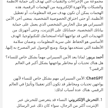
مجموعة من الإجراءات والتقنيات التي تهدف إلى حماية الأنظمة
والشبكات والأجهزة الإلكترونية من الهجمات الرقمية. هذه
الهجمات يمكن أن تكون بهدف سرقة المعلومات، أو تعطيل
الأنظمة، أو حتى اختراق الخصوصية الشخصية. بمعنى آخر، الأمن
السيبراني هو مثل الحارس الشخصي الذي يعمل على حماية
بياناتك الشخصية، حساباتك على الإنترنت، وحتى أجهزتك من
التهديدات التي قد تواجهها أثناء استخدامك للتكنولوجيا. الهدف
الأساسي هو الحفاظ على سرية المعلومات، وضمان سلامة
الأنظمة التي نستخدمها يوميًا، ومنع الوصول غير المصرح به إليها.
أحمد بربور
: لماذا يعد الأمن السيبراني مهماً بشكل خاص للنساء؟
هل هناك تحديات أو مخاطر يواجهنها بشكل أكبر في العالم
الرقمي؟
ChatGPT
: الأمن السيبراني مهم بشكل خاص للنساء لأنهن
يواجهن تحديات ومخاطر قد تكون أكثر تعقيدًا وتأثيرًا في العالم
الرقمي. هناك عدة أسباب لذلك:
التحرش الإلكتروني
: النساء قد يتعرضن للتحرش عبر
الإنترنت أكثر من الرجال، سواء كان ذلك عبر الرسائل