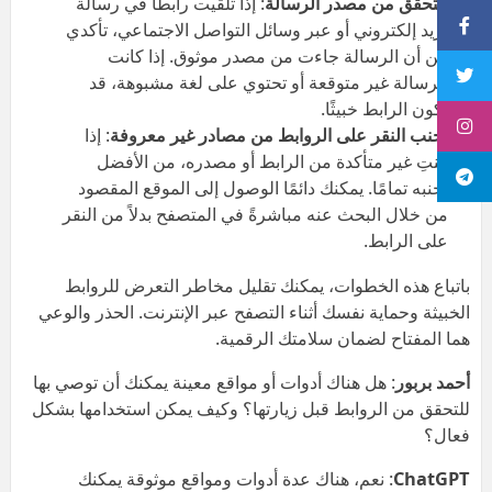
التحقق من مصدر الرسالة
: إذا تلقيت رابطًا في رسالة
Button
بريد إلكتروني أو عبر وسائل التواصل الاجتماعي، تأكدي
من أن الرسالة جاءت من مصدر موثوق. إذا كانت
Button
الرسالة غير متوقعة أو تحتوي على لغة مشبوهة، قد
يكون الرابط خبيثًا.
Button
تجنب النقر على الروابط من مصادر غير معروفة
: إذا
كنتِ غير متأكدة من الرابط أو مصدره، من الأفضل
Button
تجنبه تمامًا. يمكنك دائمًا الوصول إلى الموقع المقصود
من خلال البحث عنه مباشرةً في المتصفح بدلاً من النقر
على الرابط.
باتباع هذه الخطوات، يمكنك تقليل مخاطر التعرض للروابط
الخبيثة وحماية نفسك أثناء التصفح عبر الإنترنت. الحذر والوعي
هما المفتاح لضمان سلامتك الرقمية.
أحمد بربور
: هل هناك أدوات أو مواقع معينة يمكنك أن توصي بها
للتحقق من الروابط قبل زيارتها؟ وكيف يمكن استخدامها بشكل
فعال؟
ChatGPT
: نعم، هناك عدة أدوات ومواقع موثوقة يمكنك