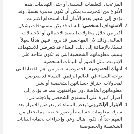
المزعجة، التعليقات السلبية، أو حتى التهديدات. هذه
الأنواع من التحرشات يمكن أن تكون مدمرة نفسيًا، وقد
تؤدي إلى شعور بعدم الأمان أثناء استخدام الإنترنت.
الاستهداف الشخصي
: النساء قد يكن مستهدفات بشكل
أكبر من خلال محاولات التصيد الاحتيالي أو الاحتيالات
المالية، وذلك لأن المهاجمين قد يرون فيهن هدفًا سهلاً
نسبيًا. بالإضافة إلى ذلك، النساء قد يتعرضن للاستهداف
بسبب معلوماتهم الشخصية التي قد تكون متاحة على
الإنترنت، مثل الصور أو البيانات الشخصية.
انتهاك الخصوصية
: الخصوصية تعتبر من أهم القضايا التي
تواجه النساء في العالم الرقمي. النساء قد يتعرضن
لمحاولات اختراق حساباتهن الشخصية أو نشر
معلوماتهن الخاصة دون موافقتهن، مما قد يؤدي إلى
أضرار كبيرة على المستوى الشخصي والاجتماعي.
الابتزاز الإلكتروني
: بعض النساء قد يتعرضن للابتزاز بعد
سرقة معلومات حساسة أو صور خاصة، مما يجعل من
المهم جداً أن تكون هناك وعي وإجراءات لحماية البيانات
الشخصية والخصوصية.