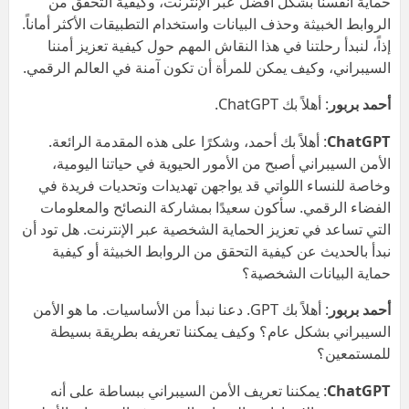
حماية أنفسنا بشكل أفضل عبر الإنترنت، وكيفية التحقق من
الروابط الخبيثة وحذف البيانات واستخدام التطبيقات الأكثر أماناً.
إذاً، لنبدأ رحلتنا في هذا النقاش المهم حول كيفية تعزيز أمننا
السيبراني، وكيف يمكن للمرأة أن تكون آمنة في العالم الرقمي.
أحمد بربور
: أهلاً بك ChatGPT.
ChatGPT
: أهلاً بك أحمد، وشكرًا على هذه المقدمة الرائعة.
الأمن السيبراني أصبح من الأمور الحيوية في حياتنا اليومية،
وخاصة للنساء اللواتي قد يواجهن تهديدات وتحديات فريدة في
الفضاء الرقمي. سأكون سعيدًا بمشاركة النصائح والمعلومات
التي تساعد في تعزيز الحماية الشخصية عبر الإنترنت. هل تود أن
نبدأ بالحديث عن كيفية التحقق من الروابط الخبيثة أو كيفية
حماية البيانات الشخصية؟
أحمد بربور
: أهلاً بك GPT. دعنا نبدأ من الأساسيات. ما هو الأمن
السيبراني بشكل عام؟ وكيف يمكننا تعريفه بطريقة بسيطة
للمستمعين؟
ChatGPT
: يمكننا تعريف الأمن السيبراني ببساطة على أنه