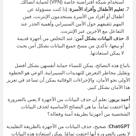
استخدام شبكة افتراضية خاصة (VPN) لحماية اتصالك.
تعليم الأطفال وأفراد الأسرة
: إذا كنت مسؤولة عن
أطفال أو أفراد من الأسرة يستخدمون الإنترنت، فمن
المهم تثقيفهم حول الأمن السيبراني وأهمية الحذر عند
التفاعل مع الآخرين عبر الإنترنت.
حذف البيانات بشكل آمن
: عند التخلص من أجهزة قديمة
أو بيعها، تأكدي من مسح جميع البيانات بشكل آمن بحيث
لا يمكن استعادتها.
باتباع هذه النصائح، يمكن للنساء حماية أنفسهن بشكل أفضل
وتقليل مخاطر التعرض للتهديدات السيبرانية. الوعي هو الخطوة
الأولى نحو الأمان، والإجراءات الوقائية يمكن أن تساعد في تعزيز
هذا الأمان بشكل كبير.
أحمد بربور
: نعلم أن حذف البيانات من الأجهزة لا يعني بالضرورة
أنها اختفت تماماً. ما هي النصائح الأساسية لحذف البيانات
الشخصية من أجهزتنا بطريقة آمنة وفعالة؟
ChatGPT
: صحيح، حذف البيانات من الأجهزة بالطريقة التقليدية
لا يعني بالضرورة أنها اختفت تمامًا. يمكن استعادة هذه البيانات