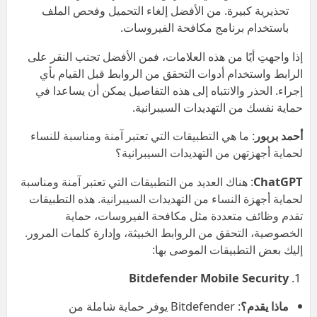
تحذيرية كبيرة. من الأفضل إلغاء التحميل وفحص الملف
باستخدام برنامج مكافحة الفيروسات.
إذا واجهتِ أيًا من هذه العلامات، فمن الأفضل تجنب النقر على
الرابط واستخدام أدوات التحقق من الروابط قبل القيام بأي
إجراء. الحذر والانتباه إلى هذه التفاصيل يمكن أن يساعدا في
حماية نفسك من التهديدات السيبرانية.
أحمد بربور
: ما هي التطبيقات التي تعتبر آمنة ومناسبة للنساء
لحماية أجهزتهن من التهديدات السيبرانية؟
ChatGPT
: هناك العديد من التطبيقات التي تعتبر آمنة ومناسبة
لحماية أجهزة النساء من التهديدات السيبرانية. هذه التطبيقات
تقدم وظائف متعددة مثل مكافحة الفيروسات، حماية
الخصوصية، التحقق من الروابط الخبيثة، وإدارة كلمات المرور.
إليك بعض التطبيقات الموصى بها:
Bitdefender Mobile Security
ماذا يقدم؟
: Bitdefender يوفر حماية شاملة من