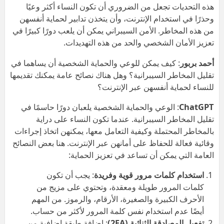
هذه التحديات تجعل من الضروري أن تكون النساء أكثر وعيًا
وحذرًا في استخدام الإنترنت، وأن يتخذن تدابير لحماية أنفسهن
من هذه المخاطر. الأمن السيبراني يمكن أن يلعب دورًا كبيرًا في
تعزيز الأمان الشخصي والحد من هذه التهديدات.
أحمد بربور
: كيف يمكن للوعي والحماية الشخصية أن يساهما في
تقليل المخاطر السيبرانية؟ وهل هناك نصائح عامة يمكنك تقديمها
للنساء لحماية أنفسهن عبر الإنترنت؟
ChatGPT
: الوعي والحماية الشخصية يلعبان دورًا حاسمًا في
تقليل المخاطر السيبرانية. عندما تكون النساء على دراية
بالمخاطر المحتملة وكيفية التعامل معها، يمكنهن اتخاذ إجراءات
وقائية فعالة للحفاظ على أمانهن عبر الإنترنت. هنا بعض النصائح
العامة التي يمكن أن تساعد في تعزيز الحماية:
استخدام كلمات مرور قوية وفريدة
: يجب أن تكون
كلمات المرور طويلة ومعقدة، وتحتوي على مزيج من
الأحرف الكبيرة والصغيرة، الأرقام، والرموز. من المهم
أيضًا عدم استخدام نفس كلمة المرور لأكثر من حساب.
تفعيل المصادقة الثنائية
(2FA)
: إضافة طبقة إضافية من