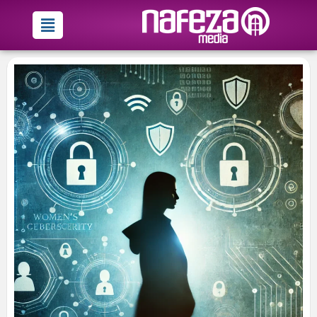
خطي
Menu
لى
لمحتوى