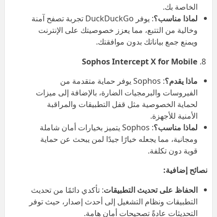
الخاصة بك.
لماذا مناسب؟
: يوفر DuckDuckGo تجربة تصفح آمنة
وخالية من التتبع، مما يعزز خصوصيتك على الإنترنت
ويمنع جمع بياناتك بدون موافقتك.
Sophos Intercept X for Mobile
ماذا يقدم؟
: Sophos يوفر حماية متقدمة من
الفيروسات والبرمجيات الضارة، بالإضافة إلى ميزات
لحماية الخصوصية مثل قفل التطبيقات والمراقبة
الأمنية للأجهزة.
لماذا مناسب؟
: Sophos يتميز بخيارات أمان شاملة
ومجانية، مما يجعله خيارًا جيدًا لمن يبحث عن حماية
قوية دون تكلفة.
نصائح إضافية
:
الحفاظ على تحديث التطبيقات
: تأكدي دائمًا من تحديث
التطبيقات ونظام التشغيل إلى أحدث إصدار، حيث توفر
التحديثات عادةً تصحيحات أمان هامة.