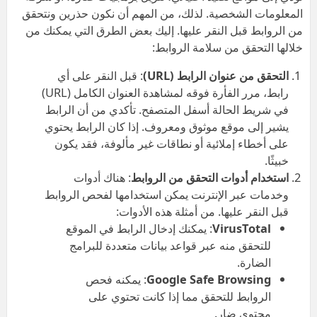
المعلومات الشخصية. لذلك، من المهم أن نكون حذرين ونتحقق
من الروابط قبل النقر عليها. إليك بعض الطرق التي يمكنك من
خلالها التحقق من سلامة الروابط:
التحقق من عنوان الرابط
(URL)
: قبل النقر على أي
رابط، مرر الفأرة فوقه لمشاهدة العنوان الكامل (URL)
في شريط الحالة أسفل المتصفح. تأكدي من أن الرابط
يشير إلى موقع موثوق ومعروف. إذا كان الرابط يحتوي
على أخطاء إملائية أو نطاقات غير مألوفة، فقد يكون
خبيثًا.
استخدام أدوات التحقق من الروابط
: هناك أدوات
وخدمات عبر الإنترنت يمكن استخدامها لفحص الروابط
قبل النقر عليها. من أمثلة هذه الأدوات:
VirusTotal
: يمكنك إدخال الرابط في الموقع
للتحقق منه عبر قواعد بيانات متعددة للبرامج
الضارة.
Google Safe Browsing
: يمكنه فحص
الروابط للتحقق مما إذا كانت تحتوي على
محتوى ضار.