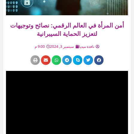
أمن المرأة في العالم الرقمي: نصائح وتوجيهات
لتعزيز الحماية السيبرانية
نافذة ميديا
سبتمبر 3, 2024
9:00 م