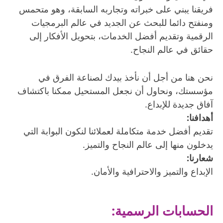
فريقنا يبني على خبراته وتجاربه السابقة، وهو متحمس
ومنفتح دائما للبحث عن الجديد في عالم البرمجيات
الرقمية وتقديم أفضل الخدمات، بتحويل الأفكار إلى
حقائق في عالم النجاح.
نحن هنا من أجل أن نأخذ بيدك لصناعة الفرق في
مؤسستك، ونحاول أن نجعل المستحيل ممكنا باكتشاف
آفاق جديدة للإبداع.
أهدافنا:
تقديم أفضل خدمة متكاملة لعملائنا لنكون البوابة التي
يدخلون منها إلى عالم النجاح والتميز.
شعارنا:
الإبداع والتميز والاحترافية والأمان.
الحسابات الرسمية: