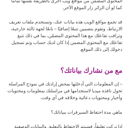
المحتوى المضمَّن من مواقع ويب أخرى بالطريقة نفسها تماماً
كما لو أن الزائر زار الموقع الآخر.
قد تجمع مواقع الويب هذه بيانات عنك، وتستخدم ملفات تعريف
الارتباط، وتقوم بتضمين تتبعًا إضافيًا – تابعًا لجهة ثالثة خارجية،
وتراقب تفاعلك مع هذا المحتوى المضمّن، بما في ذلك تتبع
تفاعلك مع المحتوى المضمن إذا كان لديك حساب وتم تسجيل
دخولك إلى ذلك الموقع.
مع من نشارك بياناتك؟
– إن المعلومات التي أدخلتها بمحض إرادتك في نموذج المراسلة
تخول نافذة ميديا لاستخدامها في مراسلتك بمعلومات ومحتويات
وأخبار ومحتويات دعائية وخلافه في أي وقت.
ماهي مدة احتفاظ السيرفرات ببياناتك؟
إذا تركت تعليقاً، فسيتم الاحتفاظ بالتعليق والبيانات الوصفية