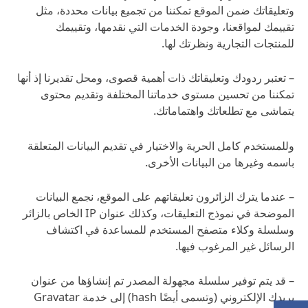
وتعليقاتك ضمن الموقع تمكننا من تجميع بيانات محددة، مثل
تقييمك لمواقعنا، وجودة الخدمات التي نقدمها، وتقييمك
للمنتجات التجارية ونظرتك لها.
– تعتبر ردودك وتعليقاتك ذات أهمية قصوى، ومحل تقديرنا إذ أنها
تمكننا من تحسين مستوى خدماتنا المختلفة وتقديم محتوى
يتماشى مع تطلعاتك واهتماماتك.
وللمستخدم كامل الحرية والاختيار في تقديم البيانات المتعلقة
باسمه وغيرها من البيانات الأخرى.
– عندما يترك الزائرون تعليقاتهم على الموقع، نجمع البيانات
الموضحة في نموذج التعليقات، وكذلك عنوان IP الخاص بالزائر
وسلسلة وكلاء متصفح المستخدم للمساعدة في اكتشاف
الرسائل غير المرغوب فيها.
– قد يتم توفير سلسلة مجهولة المصدر تم إنشاؤها من عنوان
بريدك الإلكتروني (وتسمى أيضًا hash) إلى خدمة Gravatar