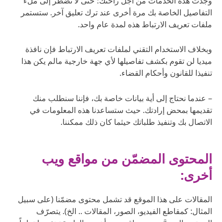
وجدت هذه الخدمات من أجل راحتك؛ حتى لا تضطر إلى ملء
التفاصيل الخاصة بك مرة أخرى عند ترك تعليق آخر. ستستمر
ملفات تعريف الارتباط هذه لمدة عام واحد.
وبخلاف الاستخدام التقني لملفات تعريف الارتباط فإن نافذة
ميديا لن تقوم بكشف تفاصيلها لأي جهة خارجية مالم يكن هذا
تنفيذا للقانون وأحكام القضاء.
– عندما نحتاج إلى أية بيانات خاصة بك، فإننا سنطلب منك
تقديمها بمحض إرادتك. حيث ستساعدنا هذه المعلومات في
الاتصال بك وتنفيذ طلباتك حيثما كان ذلك ممكننا.
المحتوى المضمّن من مواقع ويب
أخرى:
المقالات على هذا الموقع قد تشمل محتوى مضمّنا (على سبيل
المثال: كمقاطع الفيديو، الصور، المقالات .. الخ). يتصرّف