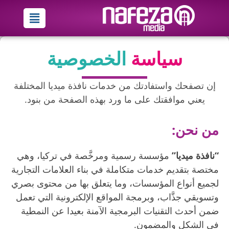
خطي
Menu
لى
لمحتوى
سياسة
الخصوصية
إن تصفحك واستفادتك من خدمات نافذة ميديا المختلفة
يعني موافقتك على ما ورد بهذه الصفحة من بنود.
من نحن:
“نافذة ميديا”
مؤسسة رسمية ومرخَّصة في تركيا، وهي
مختصة بتقديم خدمات متكاملة في بناء العلامات التجارية
لجميع أنواع المؤسسات، وما يتعلق بها من محتوى بصري
وتسويقي جذَّاب، وبرمجة المواقع الإلكترونية التي تعمل
ضمن أحدث التقنيات البرمجية الآمنة بعيدا عن النمطية
في الشكل والمضمون.