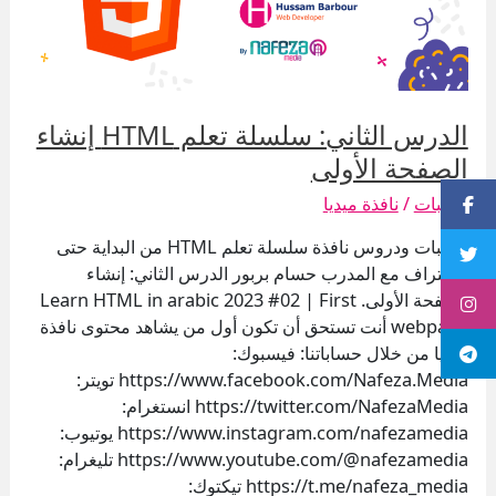
الصفحة
الأولى
الدرس الثاني: سلسلة تعلم HTML إنشاء
الصفحة الأولى
تدريبات
/
نافذة ميديا
Button
تدريبات ودروس نافذة سلسلة تعلم HTML من البداية حتى
Button
الاحتراف مع المدرب حسام بربور الدرس الثاني: إنشاء
الصفحة الأولى. Learn HTML in arabic 2023 #02 | First
Button
webpage أنت تستحق أن تكون أول من يشاهد محتوى نافذة
Button
ميديا من خلال حساباتنا: فيسبوك:
https://www.facebook.com/Nafeza.Media تويتر:
https://twitter.com/NafezaMedia انستغرام:
https://www.instagram.com/nafezamedia يوتيوب:
https://www.youtube.com/@nafezamedia تليغرام:
https://t.me/nafeza_media تيكتوك: